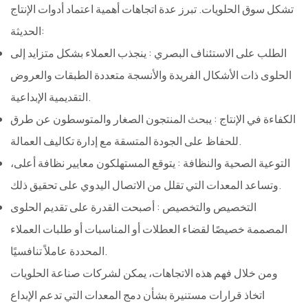
تشكل سوق الحلويات. تبرز عدة اتجاهات أهمية اعتماد أدوات الإنتاج
الحديثة:
الطلب على الاستئناف البصري
: ينجذب العملاء بشكل متزايد إلى
الحلوى ذات الأشكال الفريدة والأنسجة متعددة الطبقات والعروض
التقديمية الإبداعية.
الكفاءة في الإنتاج
: يبحث المنتجون الصغار والمتوسطون عن طرق
للحفاظ على الجودة المتسقة مع إدارة تكاليف العمالة.
التوعية الصحية والنظافة
: يتوقع المستهلكون معايير نظافة أعلى،
وتساعد المعدات التي تقلل من الاتصال اليدوي على تحقيق ذلك.
التخصيص والتخصيص
: أصبحت القدرة على تقديم الحلوى
المصممة خصيصًا لقضاء العطلات أو المناسبات أو طلبات العملاء
المحددة عاملاً تنافسيًا.
ومن خلال فهم هذه الاتجاهات، يمكن لشركات صناعة الحلويات
اتخاذ قرارات مستنيرة بشأن دمج المعدات التي تدعم الإبداع