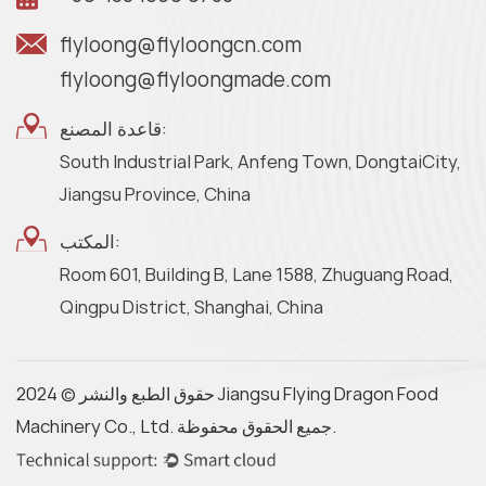
flyloong@flyloongcn.com
flyloong@flyloongmade.com
قاعدة المصنع:
South Industrial Park, Anfeng Town, DongtaiCity,
Jiangsu Province, China
المكتب:
Room 601, Building B, Lane 1588, Zhuguang Road,
Qingpu District, Shanghai, China
حقوق الطبع والنشر © 2024 Jiangsu Flying Dragon Food
Machinery Co., Ltd. جميع الحقوق محفوظة.