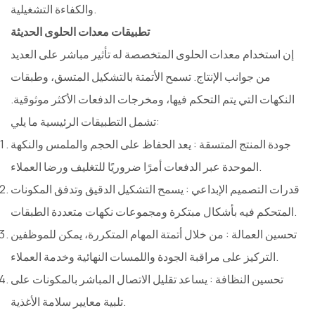
والكفاءة التشغيلية.
تطبيقات معدات الحلوى الحديثة
إن استخدام معدات الحلوى المتخصصة له تأثير مباشر على العديد
من جوانب الإنتاج. تسمح الأتمتة بالتشكيل المتسق، وطبقات
النكهات التي يتم التحكم فيها، ومخرجات الدفعات الأكثر موثوقية.
تشمل التطبيقات الرئيسية ما يلي:
جودة المنتج المتسقة
: يعد الحفاظ على الحجم والملمس والنكهة
الموحدة عبر الدفعات أمرًا ضروريًا للتغليف ورضا العملاء.
قدرات التصميم الإبداعي
: يسمح التشكيل الدقيق وتدفق المكونات
المتحكم فيه بأشكال مبتكرة ومجموعات نكهات متعددة الطبقات.
تحسين العمالة
: من خلال أتمتة المهام المتكررة، يمكن للموظفين
التركيز على مراقبة الجودة واللمسات النهائية وخدمة العملاء.
تحسين النظافة
: يساعد تقليل الاتصال المباشر بالمكونات على
تلبية معايير سلامة الأغذية.