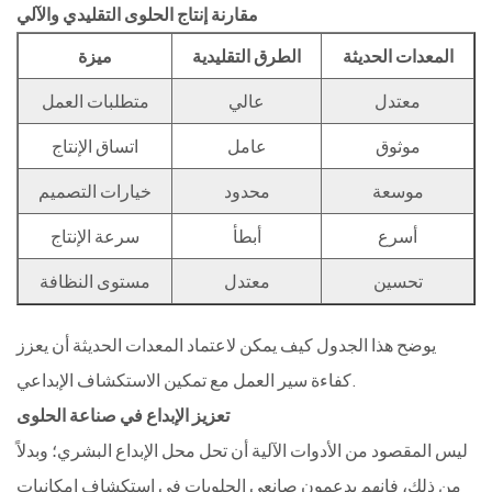
مقارنة إنتاج الحلوى التقليدي والآلي
المعدات الحديثة
الطرق التقليدية
ميزة
معتدل
عالي
متطلبات العمل
موثوق
عامل
اتساق الإنتاج
موسعة
محدود
خيارات التصميم
أسرع
أبطأ
سرعة الإنتاج
تحسين
معتدل
مستوى النظافة
يوضح هذا الجدول كيف يمكن لاعتماد المعدات الحديثة أن يعزز
كفاءة سير العمل مع تمكين الاستكشاف الإبداعي.
تعزيز الإبداع في صناعة الحلوى
ليس المقصود من الأدوات الآلية أن تحل محل الإبداع البشري؛ وبدلاً
من ذلك، فإنهم يدعمون صانعي الحلويات في استكشاف إمكانيات