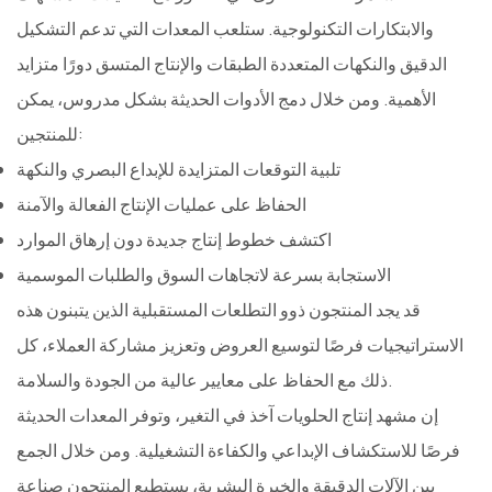
والابتكارات التكنولوجية. ستلعب المعدات التي تدعم التشكيل
الدقيق والنكهات المتعددة الطبقات والإنتاج المتسق دورًا متزايد
الأهمية. ومن خلال دمج الأدوات الحديثة بشكل مدروس، يمكن
للمنتجين:
تلبية التوقعات المتزايدة للإبداع البصري والنكهة
الحفاظ على عمليات الإنتاج الفعالة والآمنة
اكتشف خطوط إنتاج جديدة دون إرهاق الموارد
الاستجابة بسرعة لاتجاهات السوق والطلبات الموسمية
قد يجد المنتجون ذوو التطلعات المستقبلية الذين يتبنون هذه
الاستراتيجيات فرصًا لتوسيع العروض وتعزيز مشاركة العملاء، كل
ذلك مع الحفاظ على معايير عالية من الجودة والسلامة.
إن مشهد إنتاج الحلويات آخذ في التغير، وتوفر المعدات الحديثة
فرصًا للاستكشاف الإبداعي والكفاءة التشغيلية. ومن خلال الجمع
بين الآلات الدقيقة والخبرة البشرية، يستطيع المنتجون صناعة