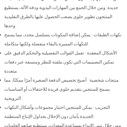
جديدة. ومن خلال الجمع بين المهارات اليدوية ودقة الآلة، يستطيع
المنتجون تطوير حلوى يصعب الحصول عليها بالطرق التقليدية
وحدها.
نكهات الطبقات
: يمكن إضافة المكونات بتسلسل محدد، مما يسمح
للنكهات المميزة بالبقاء منفصلة ولكنها متكاملة.
الأشكال المعقدة
: تعمل القوالب التفصيلية والتحكم الدقيق على
تمكين التصميمات التي تكون ملفتة للنظر ومتسقة عبر دفعات
متعددة.
منتجات شخصية
: أصبح تخصيص الدفعة الصغيرة أمرًا ممكنًا، مما
يسمح للمنتجين بتقديم حلوى فريدة للاحتفالات أو المناسبات
الترويجية.
التجريب
: يمكن للمنتجين اختبار مجموعات وأشكال النكهات
الجديدة بأمان دون الإخلال بجداول الإنتاج المنتظمة.
ومن خلال تبني الإبداع بمساعدة المعدات، يستطيع صانعو الحلويات