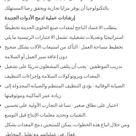
بالتكنولوجيا أن يوفر مزايا تجارية ويحقق رضا المستهلك.
إرشادات عملية لدمج الأدوات الجديدة
يتطلب الاعتماد الناجح لمعدات صنع الحلوى الحديثة تخطيطًا
استراتيجيًا وتعديلات تشغيلية. تشمل الاعتبارات الرئيسية ما يلي:
تخطيط مساحة العمل
: التأكد من استيعاب الآلات بشكل صحيح
دون إعاقة سير العمل أو السلامة.
تدريب الموظفين
: يجب أن يتلقى المشغلون تدريبًا على تشغيل
المعدات وبروتوكولات السلامة وإجراءات التنظيف.
الصيانة الوقائية
: يؤدي التنظيف المنتظم والصيانة المجدولة إلى
زيادة عمر الماكينة وموثوقيتها.
اختبار على نطاق صغير
: تساعد التجارب الأولية على تحسين
التقنيات وتحديد معلمات الإنتاج قبل التوسع.
ومن خلال اتباع هذه الخطوات، يمكن للمنتجين دمج المعدات بشكل
فعال في عملياتهم مع تقليل المخاطر.