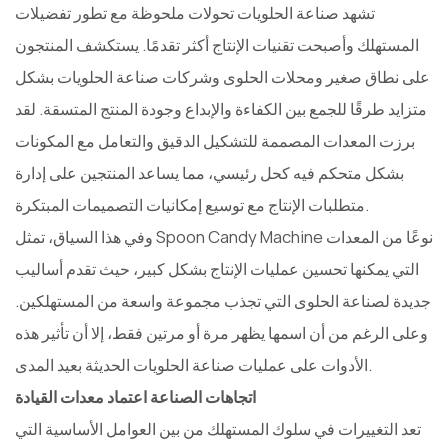
تشهد صناعة الحلويات تحولات ملحوظة مع تطور تفضيلات
المستهلك وأصبحت تقنيات الإنتاج أكثر تقدمًا. يستكشف المنتجون
على نطاق صغير ومحلات الحلوى وشركات صناعة الحلويات بشكل
متزايد طرقًا للجمع بين الكفاءة والإبداع وجودة المنتج المتسقة. لقد
برزت المعدات المصممة للتشكيل الدقيق والتعامل مع المكونات
بشكل متحكم فيه كحل رئيسي، مما يساعد المنتجين على إدارة
متطلبات الإنتاج مع توسيع إمكانيات التصميمات المبتكرة.
وفي هذا السياق، تمثل Spoon Candy Machine نوعًا من المعدات
التي يمكنها تحسين عمليات الإنتاج بشكل كبير، حيث تقدم أساليب
جديدة لصناعة الحلوى التي تجذب مجموعة واسعة من المستهلكين.
وعلى الرغم من أن اسمها يظهر مرة أو مرتين فقط، إلا أن تأثير هذه
الأدوات على عمليات صناعة الحلويات الحديثة بعيد المدى.
اتجاهات الصناعة اعتماد معدات القيادة
تعد التغييرات في سلوك المستهلك من بين العوامل الأساسية التي