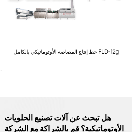
المصاصة الأوتوماتيكي بالكامل FLD-5g
خط إنتاج المص
هل تبحث عن آلات تصنيع الحلويات
الأوتوماتيكية؟ قم بالشراكة مع الشركة