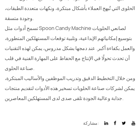
الحلوى التي تُبهج العملاء بأشكال مبتكرة، ونكهات متعددة الطبقات،
وجودة متسقة.
تسمح أدوات مثل Spoon Candy Machine لصانعي الحلويات
بتوسيع إمكانياتهم الإبداعية، وتلبية توقعات المستهلكين المتطورة،
والعمل بكفاءة أكبر. عند دمجها بشكل مدروس، يمكن لهذه التقنيات
أن تحدث تحولًا في الإنتاج مع الحفاظ على المهارة الفنية في قلب
صناعة الحلوى.
ومن خلال التخطيط الدقيق وتدريب الموظفين والأساليب المبتكرة،
يمكن لشركات صناعة الحلويات تسخير هذه الأدوات لتقديم منتجات
جذابة وعالية الجودة تلقى صدى لدى المستهلكين المعاصرين.
مشاركة: