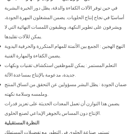
في حين توفر الآلات الكفاءة والدقة، يظل دور الخبرة البشرية
أساسيًا في نجاح إنتاج الحلويات. يضمن المشغلون المهرة الجودة،
ويشرفون على تطوير النكهة، ويطبقون اللمسات النهائية التي لا
يمكن للآلات تقليدها.
النهج الهجين
: الجمع بين الأتمتة للمهام المتكررة والحرفية اليدوية
يضمن الكفاءة والمهارة الفنية.
التعلم المستمر
: يمكن للموظفين استكشاف تقنيات ونكهات
جديدة، مدعومة بالإنتاج بمساعدة الآلة.
ضمان الجودة
: يظل البشر مسؤولين عن التحقق من اتساق المنتج
وملمسه وسلامة نكهته.
يضمن هذا التوازن أن تعمل المعدات الحديثة على تعزيز قدرات
الإنتاج دون المساس بالجوهر الإبداعي لصنع الحلوى.
النظرة المستقبلية
تستمر صناعة الحلوى في التطور مع تفضيلات المستهلك