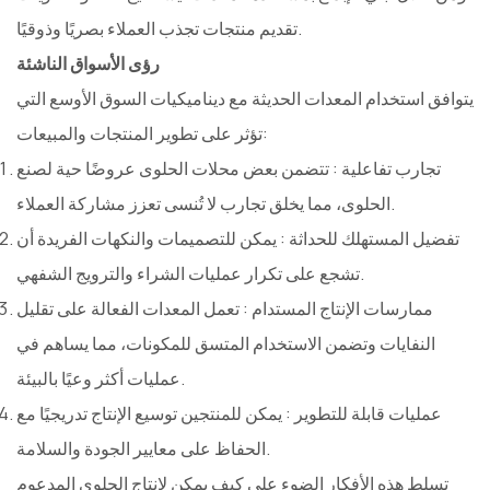
تقديم منتجات تجذب العملاء بصريًا وذوقيًا.
رؤى الأسواق الناشئة
يتوافق استخدام المعدات الحديثة مع ديناميكيات السوق الأوسع التي
تؤثر على تطوير المنتجات والمبيعات:
تجارب تفاعلية
: تتضمن بعض محلات الحلوى عروضًا حية لصنع
الحلوى، مما يخلق تجارب لا تُنسى تعزز مشاركة العملاء.
تفضيل المستهلك للحداثة
: يمكن للتصميمات والنكهات الفريدة أن
تشجع على تكرار عمليات الشراء والترويج الشفهي.
ممارسات الإنتاج المستدام
: تعمل المعدات الفعالة على تقليل
النفايات وتضمن الاستخدام المتسق للمكونات، مما يساهم في
عمليات أكثر وعيًا بالبيئة.
عمليات قابلة للتطوير
: يمكن للمنتجين توسيع الإنتاج تدريجيًا مع
الحفاظ على معايير الجودة والسلامة.
تسلط هذه الأفكار الضوء على كيف يمكن لإنتاج الحلوى المدعوم