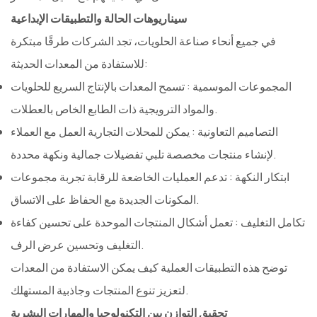
سيناريوهات الحالة والتطبيقات الإبداعية
في جميع أنحاء صناعة الحلويات، تجد الشركات طرقًا مبتكرة
للاستفادة من المعدات الحديثة:
المجموعات الموسمية
: تسمح المعدات بالإنتاج السريع للحلويات
والمواد الترويجية ذات الطابع الخاص بالعطلات.
التصاميم التعاونية
: يمكن للمحلات التجارية العمل مع العملاء
لإنشاء منتجات مخصصة تلبي تفضيلات جمالية ونكهة محددة.
ابتكار النكهة
: تدعم العمليات الخاضعة للرقابة تجربة مجموعات
المكونات الجديدة مع الحفاظ على الاتساق.
تكامل التغليف
: تعمل أشكال المنتجات الموحدة على تحسين كفاءة
التغليف وتحسين عرض الرف.
توضح هذه التطبيقات العملية كيف يمكن الاستفادة من المعدات
لتعزيز تنوع المنتجات وجاذبية المستهلك.
تحقيق التوازن بين التكنولوجيا والمهارات البشرية